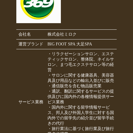
会社名
株式会社ミロク
運営ブランド
BIG FOOT SPA 大足SPA
・リラクゼーションサロン、エステ
ティックサロン、整体院、ネイルサ
ロン、まつ毛エクステサロン等の経
営
・サロンに関する健康器具、美容器
具及び用品などの輸出入並びに販売
・通信販売を含む物品販売業
・通訳、翻訳に関するサービスの提
供及びに国内外の各種情報提供サー
サービス業務
ビス業務
・国内外に関する留学情報サービ
ス、邦人及び外国人学生に対する国
内外での留学先の紹介並び留学手続
きの代行
・旅行業法に基づく旅行業及び旅行