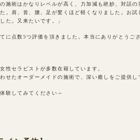
者の施術はかなりレベルが高く、力加減も絶妙、対話の
した。肩、首、腰、足が驚くほど軽くなりました。お試
ました。又来たいです。」
に点数5つ評価を頂きました。本当にありがとうござい
い女性セラピストが多数在籍しています。
合わせたオーダーメイドの施術で、深い癒しをご提供し
度体験してみてください～