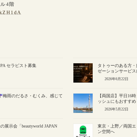
ビル4階
UPkZH1dA
SPA セラピスト募集
タトゥーのある方・妊
ゼーションサービス
2026年6月22日
梅雨のだるさ・むくみ、感じて
【両国店】平日16
ッシュにもおすすめ
2026年5月22日
「beautyworld JAPAN
東京・上野／両国エ
ン空間へ