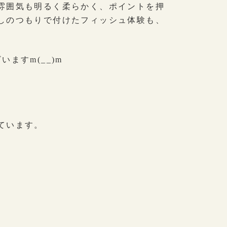
雰囲気も明るく柔らかく、ポイントを押
しのつもりで付けたフィッシュ体験も、
ますm(__)m
ています。