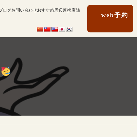
グ
ブログ
お問い合わせ
おすすめ周辺連携店舗
ル
web予約
ー
プ
リ
ン
ク