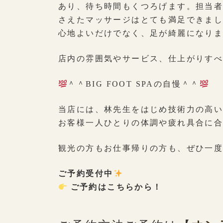
あり、待ち時間もくつろげます。担当
さえたマッサージはとても満足できま
心地よいだけでなく、足が綺麗になり
店内の雰囲気やサービス、仕上がりすべて
＾＾BIG FOOT SPAの自慢＾＾
当店には、林先生をはじめ技術力の高
お客様一人ひとりの体調や疲れ具合に
観光の方もお仕事帰りの方も、ぜひ一
ご予約受付中
ご予約はこちらから！