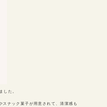
ました。
やスナック菓子が用意されて、清潔感も