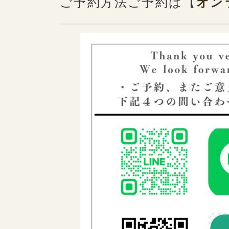
ご予約方法ご予約は【
オン