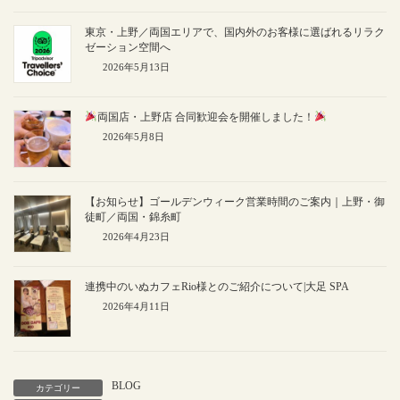
東京・上野／両国エリアで、国内外のお客様に選ばれるリラク
ゼーション空間へ
2026年5月13日
両国店・上野店 合同歓迎会を開催しました！
2026年5月8日
【お知らせ】ゴールデンウィーク営業時間のご案内｜上野・御
徒町／両国・錦糸町
2026年4月23日
連携中のいぬカフェRio様とのご紹介について|大足 SPA
2026年4月11日
BLOG
カテゴリー