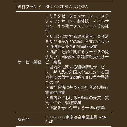
運営ブランド
BIG FOOT SPA 大足SPA
・リラクゼーションサロン、エステ
ティックサロン、整体院、ネイルサ
ロン、まつ毛エクステサロン等の経
営
・サロンに関する健康器具、美容器
具及び用品などの輸出入並びに販売
・通信販売を含む物品販売業
・通訳、翻訳に関するサービスの提
供及びに国内外の各種情報提供サー
サービス業務
ビス業務
・国内外に関する留学情報サービ
ス、邦人及び外国人学生に対する国
内外での留学先の紹介並び留学手続
きの代行
・旅行業法に基づく旅行業及び旅行
業者代理業
・国内外における不動産の売買、賃
貸、仲介、管理業務
・上記各号に付帯する一切の事業
〒110-0005 東京都台東区上野3-28-
所在地
6-4F