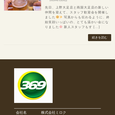
2026年5月8日
先日、上野大足店と両国大足店の新しい
仲間を迎えて、スタッフ歓迎会を開催し
ました
写真からも伝わるように、終
始笑顔いっぱいの、とても温かい会にな
りました
新人スタッフもす […]
続きを読む
会社名
株式会社ミロク